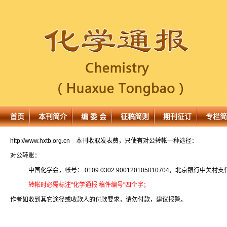
首页
本刊简介
编 委 会
征稿简则
期刊征订
专栏简
http://www.hxtb.org.cn
本刊收取发表费，只使有对公转帐一种途径：
对公转账：
中国化学会，帐号： 0109 0302 900120105010704，北京银行中关村支
转帐时必需标注"化学通报 稿件编号"四个字；
作者如收到其它途径或收款人的付款要求，请勿付款，建议报警。