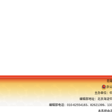
您是
京公
主办单位：中
编辑部地址：北京海淀中关
编辑部电话：010-62554183、82621399、13366
本系统由