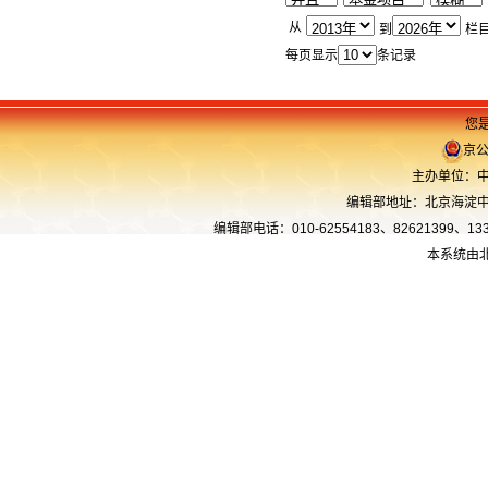
从
到
栏
每页显示
条记录
您是
京公
主办单位：中
编辑部地址：北京海淀中关
编辑部电话：010-62554183、82621399、13366
本系统由